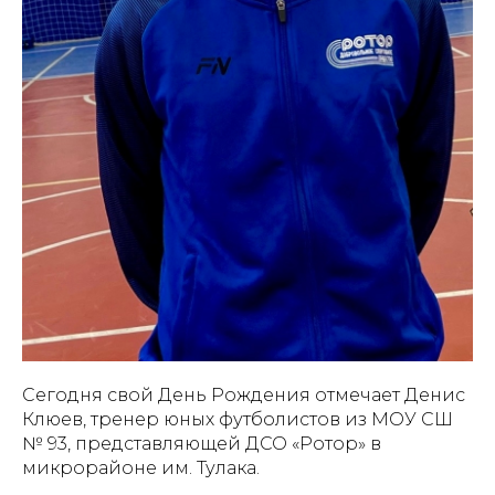
Сегодня свой День Рождения отмечает Денис
Клюев, тренер юных футболистов из МОУ СШ
№ 93, представляющей ДСО «Ротор» в
микрорайоне им. Тулака.