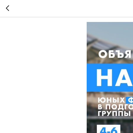
Ждём ва