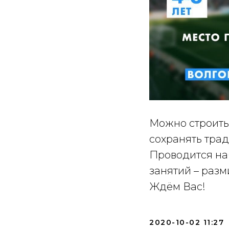
Можно строить
сохранять тра
Проводится наб
занятий – разм
Ждём Вас!
2020-10-02 11:27