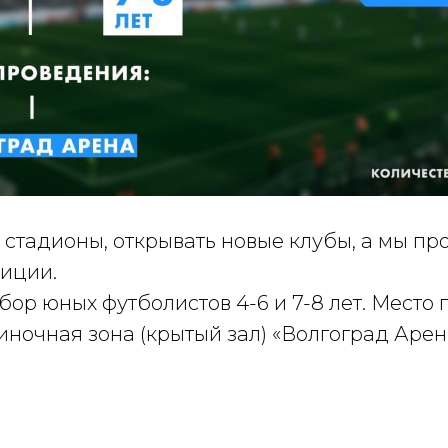
 стадионы, открывать новые клубы, а мы п
диции.
ор юных футболистов 4-6 и 7-8 лет. Место
иночная зона (крытый зал) «Волгоград Аре