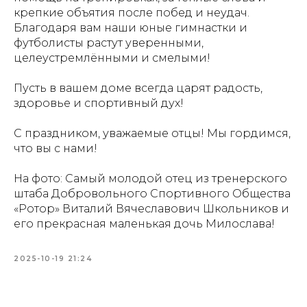
крепкие объятия после побед и неудач.
Благодаря вам наши юные гимнастки и
футболисты растут уверенными,
целеустремлёнными и смелыми!
Пусть в вашем доме всегда царят радость,
здоровье и спортивный дух!
С праздником, уважаемые отцы! Мы гордимся,
что вы с нами!
На фото: Самый молодой отец из тренерского
штаба Добровольного Спортивного Общества
«Ротор» Виталий Вячеславович Школьников и
его прекрасная маленькая дочь Милослава!
2025-10-19 21:24