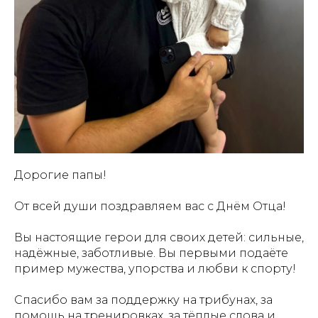
Дорогие папы!
От всей души поздравляем вас с Днём Отца!
Вы настоящие герои для своих детей: сильные,
надёжные, заботливые. Вы первыми подаёте
пример мужества, упорства и любви к спорту!
Спасибо вам за поддержку на трибунах, за
помощь на тренировках, за тёплые слова и