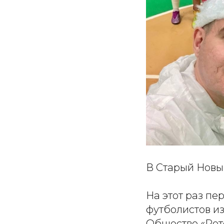
В Старый Новы
На этот раз пе
футболистов и
Общество «Рот