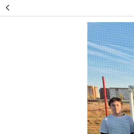
Город 