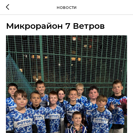
НОВОСТИ
Микрорайон 7 Ветров