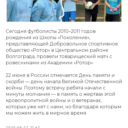
Сегодня футболисты 2010–2011 годов
рождения из Школы «Поколение»,
представляющей Добровольное спортивное
общество «Ротор» в Центральном районе
Волгограда, провели товарищеский матч с
ровесниками из Академии «Ротор».
22 июня в России отмечается День памяти и
скорби — день начала Великой Отечественной
войны. Поэтому встречу ребята начали с
минуты молчания — в память о жертвах этой
кровопролитной войны и о ветеранах,
которых уже нет с нами, но благодаря которым
мы можем жить в мирное время.
2025-06-22 21:42