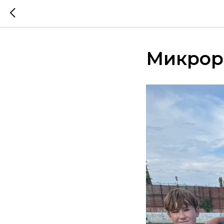
Микрор