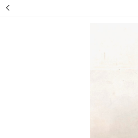
Посёлок