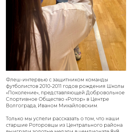
Флеш-интервью с защитником команды
футболистов 2010-2011 годов рождения Школы
«Поколение», представляющей Добровольное
Спортивное Общество «Ротор» в Центре
Волгограда, Иваном Михайловским.
Только мы успели рассказать о том, что наши
старшие Роторовцы из Центрального района
выиграли золотые медали в чемпионате 8х8,